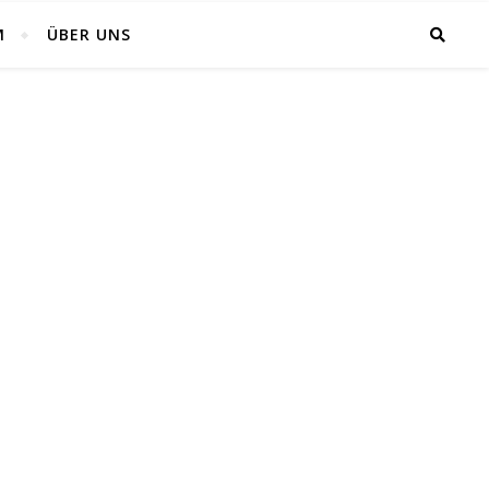
M
ÜBER UNS