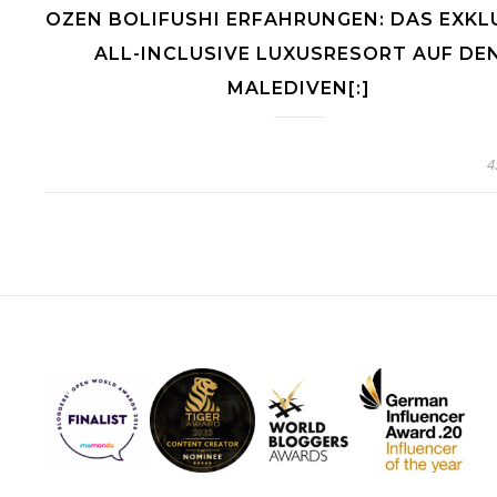
OZEN BOLIFUSHI ERFAHRUNGEN: DAS EXKL
ALL-INCLUSIVE LUXUSRESORT AUF DE
MALEDIVEN[:]
4