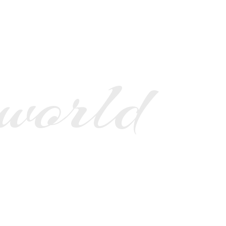
 world