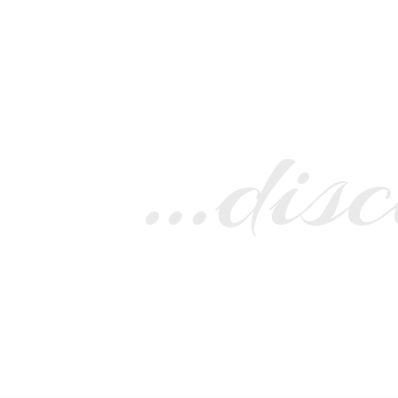
…disc